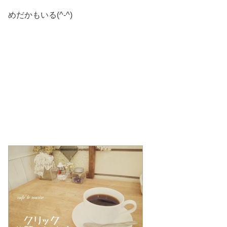
めだかもいる(^-^)