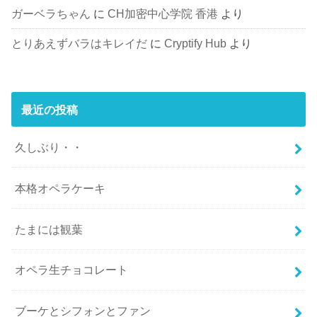
ガーベラちゃん
に
CH加密中心学院 香港
より
とりあえずバラはキレイだ
に
Cryptify Hub
より
最近の投稿
久しぶり・・
本格オペラケーキ
たまには観葉
オペラ生チョコレート
ブーケとシフォンとファン