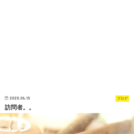
2020.06.15
ブログ
訪問者。。