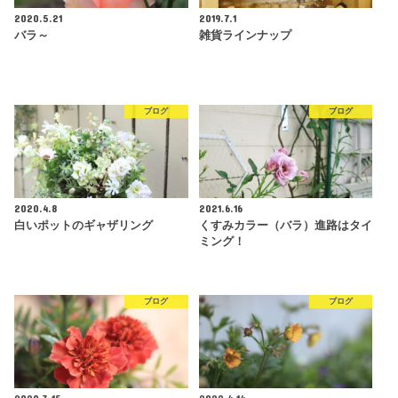
2020.5.21
2019.7.1
バラ～
雑貨ラインナップ
ブログ
ブログ
2020.4.8
2021.6.16
白いポットのギャザリング
くすみカラー（バラ）進路はタイ
ミング！
ブログ
ブログ
2020.3.15
2022.4.14