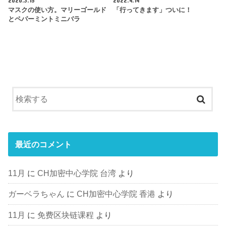
マスクの使い方。マリーゴールド
「行ってきます」ついに！
とペパーミントミニバラ
最近のコメント
11月
に
CH加密中心学院 台湾
より
ガーベラちゃん
に
CH加密中心学院 香港
より
11月
に
免费区块链课程
より