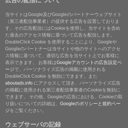
広告の配信について
当サイトはGoogle及びGoogleのパートナーウェブサイト
（第三者配信事業者）の提供する広告を設置しておりま
す。その広告配信にはCookieを使用し、当サイトを含め
た過去のアクセス情報に基づいて広告を配信します。
DoubleClick Cookie を使用することにより、Googleや
Googleのパートナーは当サイトや他のサイトへのアクセ
ス情報に基づいて、適切な広告を当サイト上でお客様に
表示できます。 お客様は
Googleアカウントの広告設定ペ
ージ
で、パーソナライズ広告の掲載に使用される
DoubleClick Cookie を無効にできます。また
aboutads.info
にアクセスして頂き、パーソナライズ広告
の掲載に使用される第三者配信事業者のCookieを無効に
できます。 その他、Googleの広告における、Cookieの取
り扱いについての詳細は、
Googleのポリシーと規約ペー
ジ
をご覧ください。
ウェブサーバの記録