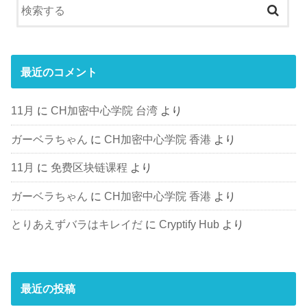
最近のコメント
11月
に
CH加密中心学院 台湾
より
ガーベラちゃん
に
CH加密中心学院 香港
より
11月
に
免费区块链课程
より
ガーベラちゃん
に
CH加密中心学院 香港
より
とりあえずバラはキレイだ
に
Cryptify Hub
より
最近の投稿