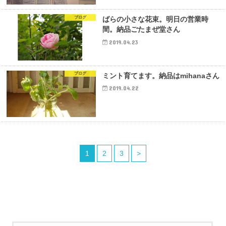
ブログ
ばらの小さな花束。明日の営業時
間。納品ごたまぜ堂さん
2019.04.23
ブログ
ミント育てます。納品はmihanaさん
2019.04.22
1
2
3
>