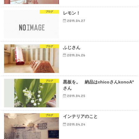
ブログ
レモン！
2019.04.27
ブログ
ふじさん
2019.04.26
ブログ
黒板を。 納品はchicoさんkonoA*
さん
2019.04.25
ブログ
インテリアのこと
2019.04.24