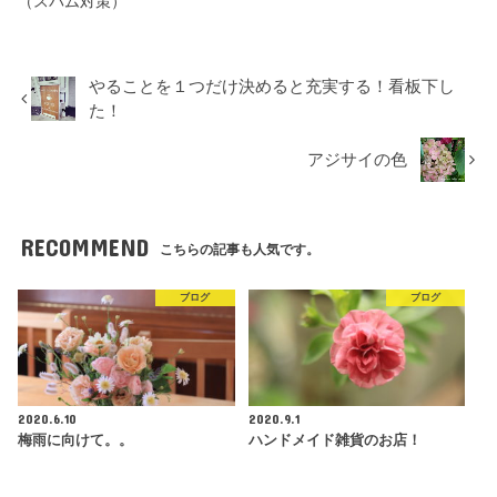
（スパム対策）
やることを１つだけ決めると充実する！看板下し
た！
アジサイの色
RECOMMEND
こちらの記事も人気です。
ブログ
ブログ
2020.6.10
2020.9.1
梅雨に向けて。。
ハンドメイド雑貨のお店！