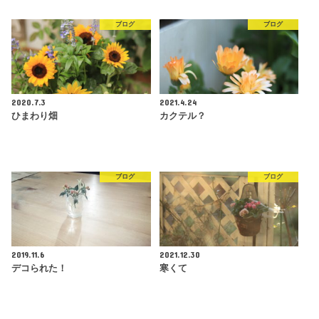
ブログ
ブログ
2020.7.3
2021.4.24
ひまわり畑
カクテル？
ブログ
ブログ
2019.11.6
2021.12.30
デコられた！
寒くて