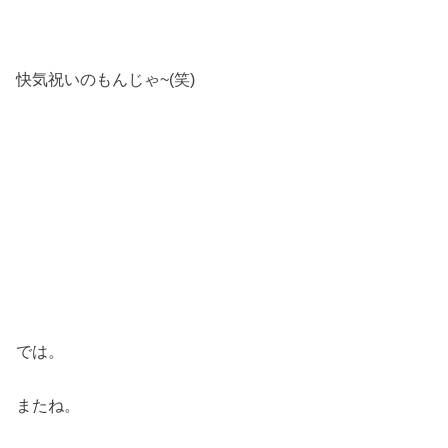
快気祝いのもんじゃ~(笑)
では。
またね。