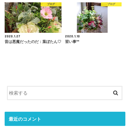
ブログ
ブログ
2020.1.27
2020.1.10
昔は悪魔だったのだ：葉ぼたん♡
習い事**
最近のコメント