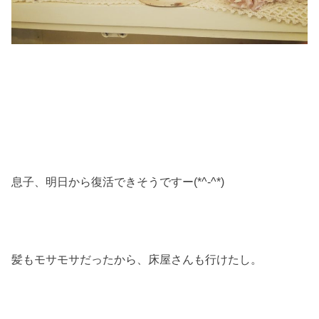
息子、明日から復活できそうですー(*^-^*)
髪もモサモサだったから、床屋さんも行けたし。