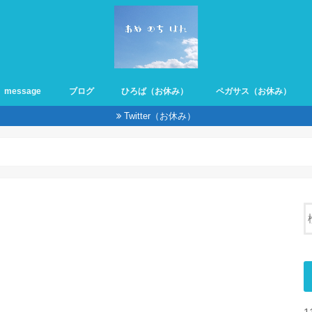
message
ブログ
ひろば（お休み）
ペガサス（お休み）
Twitter（お休み）