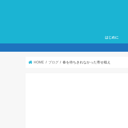
はじめに
HOME
ブログ
春を待ちきれなかった寄せ植え