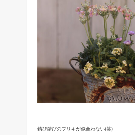
錆び錆びのブリキが似合わない(笑)