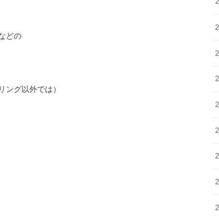
などの
リング以外では）