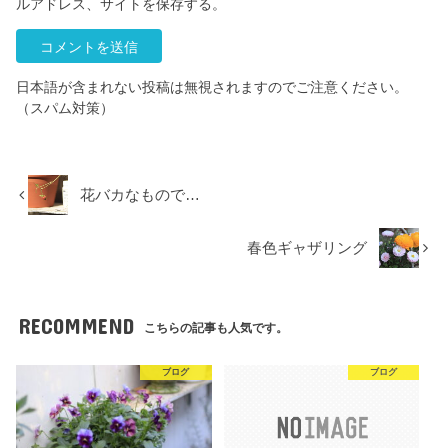
ルアドレス、サイトを保存する。
日本語が含まれない投稿は無視されますのでご注意ください。
（スパム対策）
花バカなもので…
春色ギャザリング
RECOMMEND
こちらの記事も人気です。
ブログ
ブログ