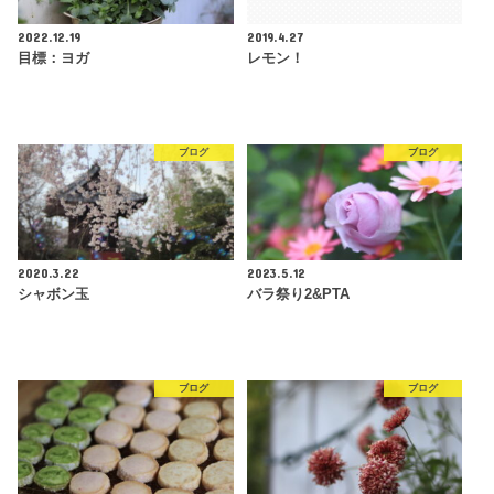
2022.12.19
2019.4.27
目標：ヨガ
レモン！
ブログ
ブログ
2020.3.22
2023.5.12
シャボン玉
バラ祭り2&PTA
ブログ
ブログ