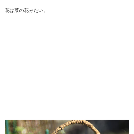
花は菜の花みたい。