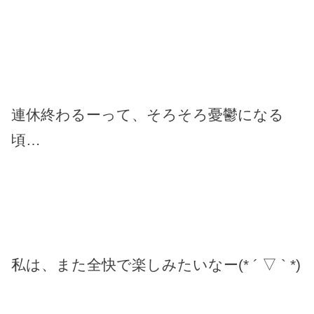
連休終わるーって、そろそろ憂鬱になる
頃…
私は、また全快で楽しみたいなー(* ´ ▽ ` *)