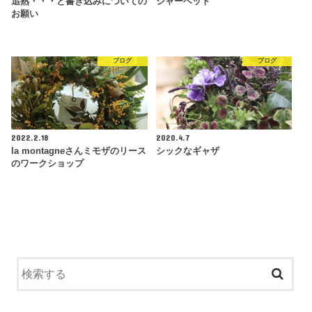
追熟・・・と書き込みについての
シャーベット
お願い
ブログ
ブログ
2022.2.18
2020.4.7
la montagneさんミモザのリース
シックなギャザ
のワークショップ