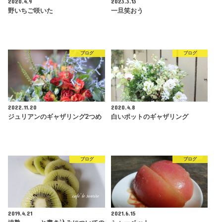
2020.4.9
2023.3.13
野いちご咲いた
一旦笑おう
ブログ
ブログ
2022.11.20
2020.4.8
ジュリアンのギャザリング2つめ
白いポットのギャザリング
ブログ
ブログ
2019.4.21
2021.6.15