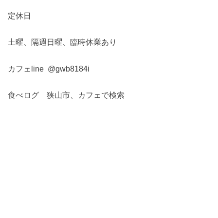
定休日
土曜、隔週日曜、臨時休業あり
カフェline @gwb8184i
食べログ 狭山市、カフェで検索