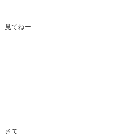
見てねー
さて