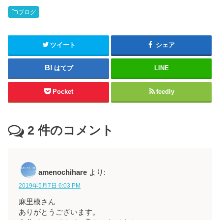
ブログ
ツイート
シェア
はてブ
LINE
Pocket
feedly
2
件のコメント
amenochihare
より:
2019年5月7日 6:03 PM
麻里模さん
ありがとうございます。