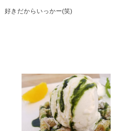
好きだからいっかー(笑)