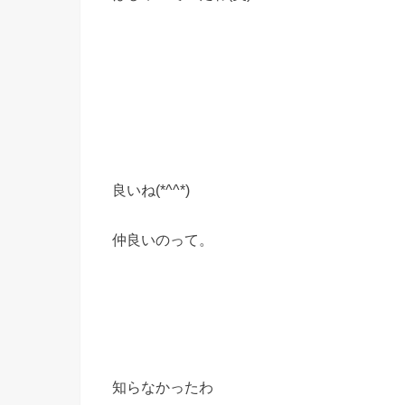
良いね(*^^*)
仲良いのって。
知らなかったわ