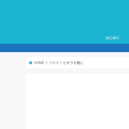
はじめに
HOME
ブログ
ビオラを瓶に