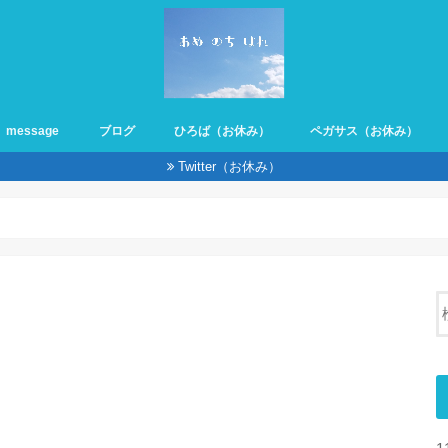
message
ブログ
ひろば（お休み）
ペガサス（お休み）
Twitter（お休み）