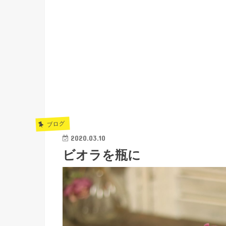
ブログ
2020.03.10
ビオラを瓶に