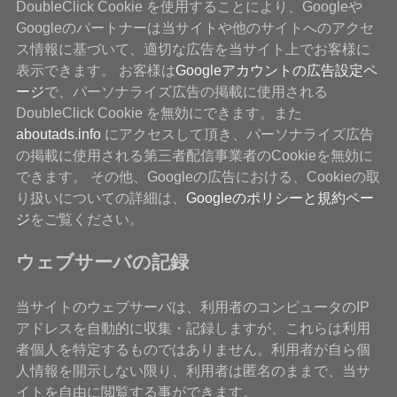
DoubleClick Cookie を使用することにより、Googleや
Googleのパートナーは当サイトや他のサイトへのアクセ
ス情報に基づいて、適切な広告を当サイト上でお客様に
表示できます。 お客様は
Googleアカウントの広告設定ペ
ージ
で、パーソナライズ広告の掲載に使用される
DoubleClick Cookie を無効にできます。また
aboutads.info
にアクセスして頂き、パーソナライズ広告
の掲載に使用される第三者配信事業者のCookieを無効に
できます。 その他、Googleの広告における、Cookieの取
り扱いについての詳細は、
Googleのポリシーと規約ペー
ジ
をご覧ください。
ウェブサーバの記録
当サイトのウェブサーバは、利用者のコンピュータのIP
アドレスを自動的に収集・記録しますが、これらは利用
者個人を特定するものではありません。利用者が自ら個
人情報を開示しない限り、利用者は匿名のままで、当サ
イトを自由に閲覧する事ができます。