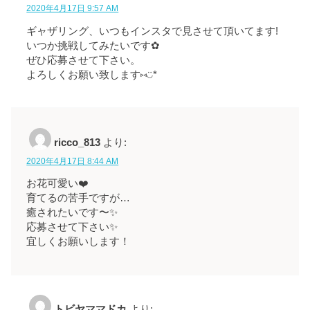
2020年4月17日 9:57 AM
ギャザリング、いつもインスタで見させて頂いてます!
いつか挑戦してみたいです✿
ぜひ応募させて下さい。
よろしくお願い致します⑅◡̈*
ricco_813
より:
2020年4月17日 8:44 AM
お花可愛い❤️
育てるの苦手ですが…
癒されたいです〜✨
応募させて下さい✨
宜しくお願いします！
トビヤママドカ
より: