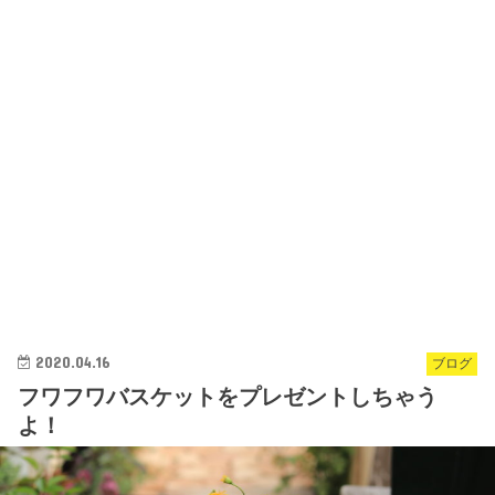
2020.04.16
ブログ
フワフワバスケットをプレゼントしちゃう
よ！