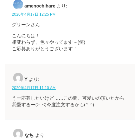
amenochihare
より:
2020年4月17日 12:25 PM
グリーンさん
こんにちは！
相変わらず、色々やってます～(笑)
ご応募ありがとうございます！
Y
より:
2020年4月17日 11:10 AM
うー応募したいけど……この間、可愛いの頂いたから
我慢するー(>_<)今度注文するかも(^_^)
なち
より: