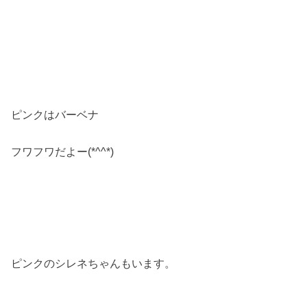
ピンクはバーベナ
フワフワだよー(*^^*)
ピンクのシレネちゃんもいます。