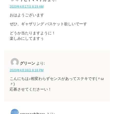
2020年4月17日 8:19 AM
おはようございます
ぜひ、ギャザリング バスケット欲しいでーす
どうか当たりますように！
楽しみにしてますぅ
グリーン
より:
2020年4月16日 8:18 PM
こんにちは♪相変わらずセンスがあってステキです(〃ω
〃)
応募させてくださーい！