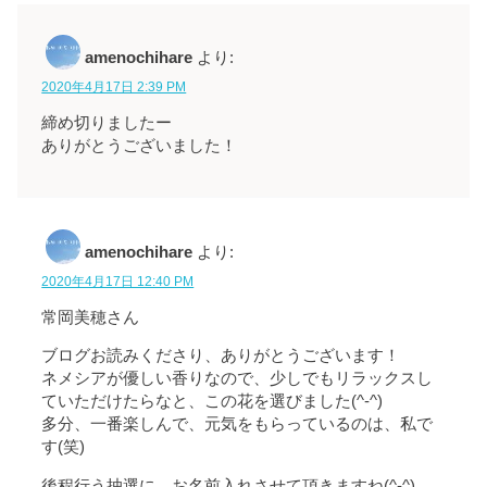
amenochihare
より:
2020年4月17日 2:39 PM
締め切りましたー
ありがとうございました！
amenochihare
より:
2020年4月17日 12:40 PM
常岡美穂さん
ブログお読みくださり、ありがとうございます！
ネメシアが優しい香りなので、少しでもリラックスし
ていただけたらなと、この花を選びました(^-^)
多分、一番楽しんで、元気をもらっているのは、私で
す(笑)
後程行う抽選に、お名前入れさせて頂きますね(^-^)