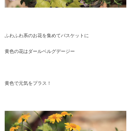
ふわふわ系のお花を集めてバスケットに
黄色の花はダールベルグデージー
黄色で元気をプラス！