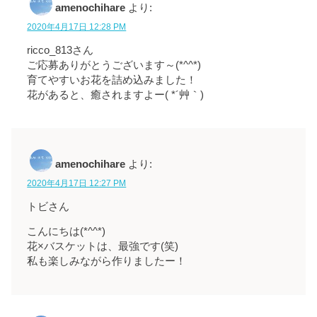
amenochihare
より:
2020年4月17日 12:28 PM
ricco_813さん
ご応募ありがとうございます～(*^^*)
育てやすいお花を詰め込みました！
花があると、癒されますよー( *´艸｀)
amenochihare
より:
2020年4月17日 12:27 PM
トビさん
こんにちは(*^^*)
花×バスケットは、最強です(笑)
私も楽しみながら作りましたー！