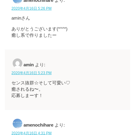
amenochihare
より:
2020年4月16日 5:26 PM
aminさん
ありがとうございます(*^^*)
癒し系で作りましたー
amin
より:
2020年4月16日 5:23 PM
センス抜群☆そして可愛い♡
癒されるね〜。
応募しまーす！
amenochihare
より:
2020年4月16日 4:31 PM