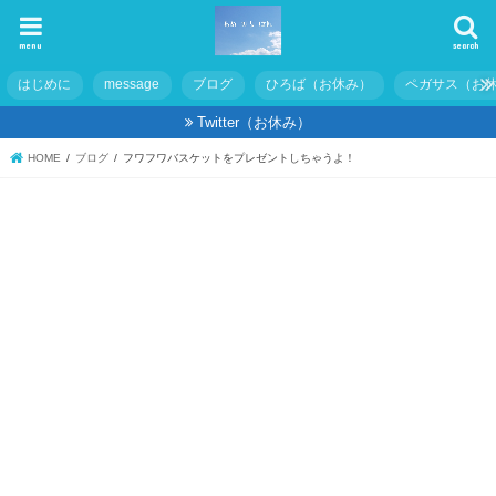
menu
search
はじめに
message
ブログ
ひろば（お休み）
ペガサス（お
Twitter（お休み）
HOME
ブログ
フワフワバスケットをプレゼントしちゃうよ！