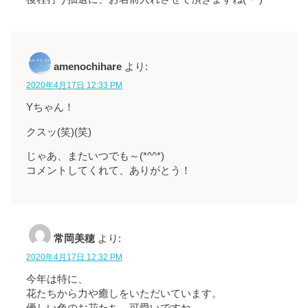
amenochihare
より:
2020年4月17日 12:33 PM
Yちゃん！
クスッ(笑)(笑)
じゃあ、またいつでも～(*^^*)
コメントしてくれて、ありがとう！
常岡美穂
より:
2020年4月17日 12:32 PM
今年は特に、
花たちから力や癒しをいただいています。