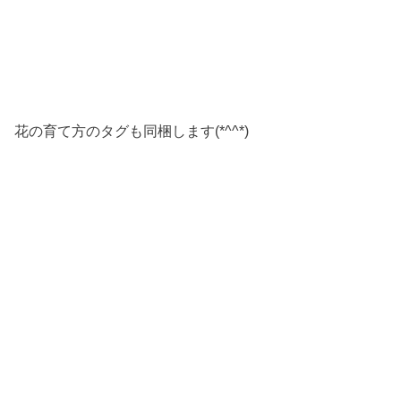
花の育て方のタグも同梱します(*^^*)